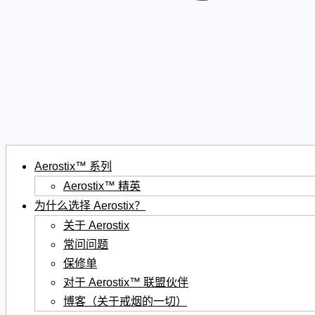
Aerostix™ 系列
Aerostix™ 精英
为什么选择 Aerostix？
关于 Aerostix
常问问题
保修单
对于 Aerostix™ 联盟伙伴
博客（关于戒烟的一切）