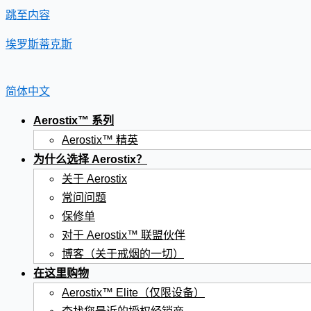
跳至内容
埃罗斯蒂克斯
简体中文
Aerostix™ 系列
Aerostix™ 精英
为什么选择 Aerostix？
关于 Aerostix
常问问题
保修单
对于 Aerostix™ 联盟伙伴
博客（关于戒烟的一切）
在这里购物
Aerostix™ Elite（仅限设备）