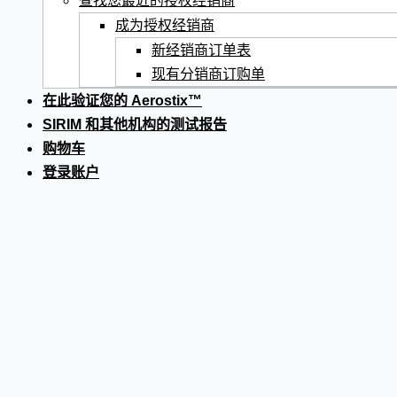
查找您最近的授权经销商
成为授权经销商
新经销商订单表
现有分销商订购单
在此验证您的 Aerostix™
SIRIM 和其他机构的测试报告
购物车
登录账户