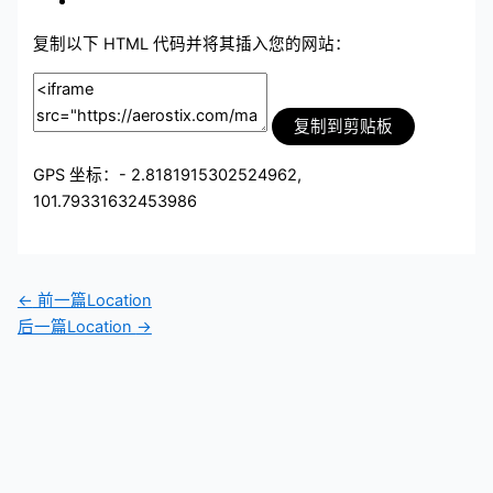
复制以下 HTML 代码并将其插入您的网站：
复制到剪贴板
GPS 坐标：- 2.8181915302524962,
101.79331632453986
←
前一篇Location
后一篇Location
→