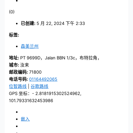
(0)
已创建:
5 月 22, 2024 下午 2:33
标签:
森美兰州
地址:
PT 9699D，Jalan BBN 1/3c，布特拉角，
城市:
汝来
邮政编码:
71800
电话号码:
01164492065
位智路线
|
谷歌路线
GPS 坐标：- 2.8181915302524962,
101.79331632453986
嵌入