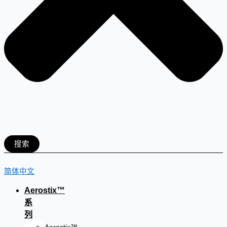
搜索
简体中文
Aerostix™
系
列