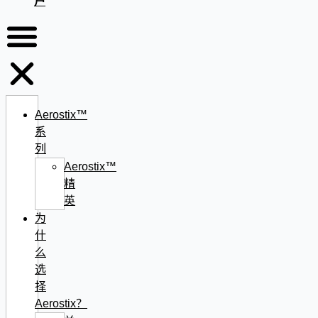
户
Aerostix™
系
列
Aerostix™
精
英
为
什
么
选
择
Aerostix？