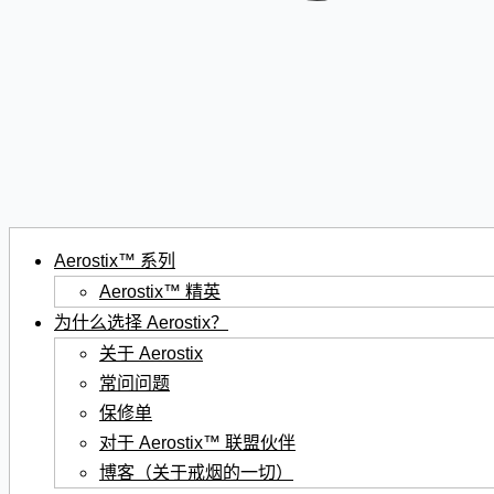
Aerostix™ 系列
Aerostix™ 精英
为什么选择 Aerostix？
关于 Aerostix
常问问题
保修单
对于 Aerostix™ 联盟伙伴
博客（关于戒烟的一切）