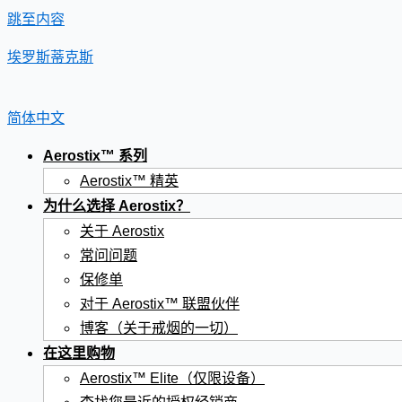
跳至内容
埃罗斯蒂克斯
简体中文
Aerostix™ 系列
Aerostix™ 精英
为什么选择 Aerostix？
关于 Aerostix
常问问题
保修单
对于 Aerostix™ 联盟伙伴
博客（关于戒烟的一切）
在这里购物
Aerostix™ Elite（仅限设备）