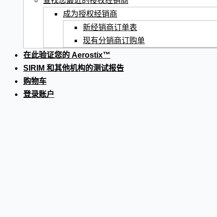
查找您最近的授权经销商
成为授权经销商
新经销商订单表
现有分销商订购单
在此验证您的 Aerostix™
SIRIM 和其他机构的测试报告
购物车
登录账户