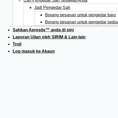
Cari Pengedar Sah Terdekat Anda
Jadi Pengedar Sah
Borang pesanan untuk pengedar baru
Borang pesanan untuk pengedar sedia
Sahkan Aerostix™ anda di sini
Laporan Ujian oleh SIRIM & Lain-lain
Troli
Log masuk ke Akaun