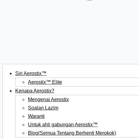
Siri Aerostix™
Aerostix™ Elite
Kenapa Aerostix?
Mengenai Aerostix
Soalan Lazim
Waranti
Untuk ahli gabungan Aerostix™
Blog(Semua Tentang Berhenti Merokok)