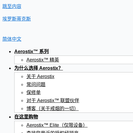
跳至内容
埃罗斯蒂克斯
简体中文
Aerostix™ 系列
Aerostix™ 精英
为什么选择 Aerostix？
关于 Aerostix
常问问题
保修单
对于 Aerostix™ 联盟伙伴
博客（关于戒烟的一切）
在这里购物
Aerostix™ Elite（仅限设备）