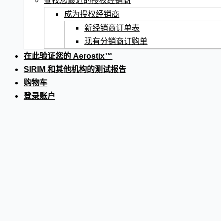
查找您最近的授权经销商
成为授权经销商
新经销商订单表
现有分销商订购单
在此验证您的 Aerostix™
SIRIM 和其他机构的测试报告
购物车
登录账户