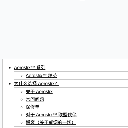
Aerostix™ 系列
Aerostix™ 精英
为什么选择 Aerostix？
关于 Aerostix
常问问题
保修单
对于 Aerostix™ 联盟伙伴
博客（关于戒烟的一切）