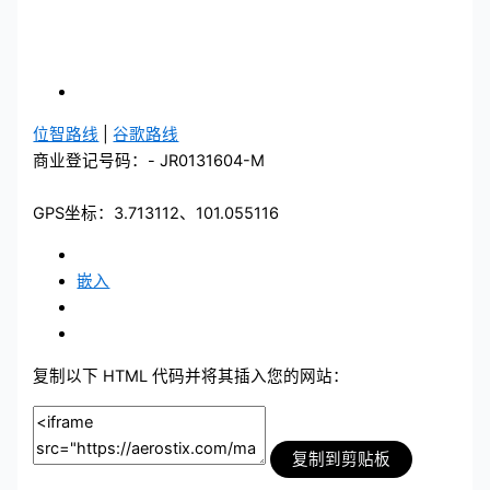
位智路线
|
谷歌路线
商业登记号码：- JR0131604-M
GPS坐标：3.713112、101.055116
嵌入
复制以下 HTML 代码并将其插入您的网站：
复制到剪贴板