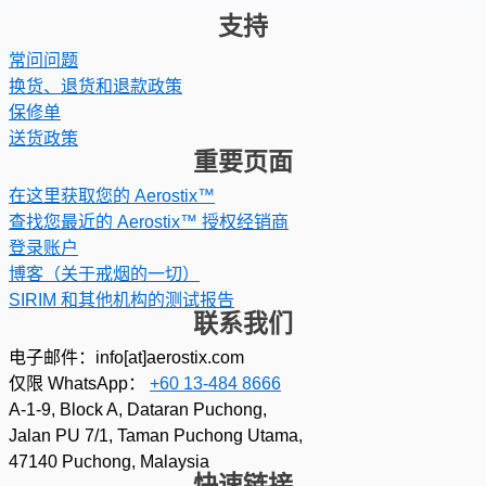
支持
常问问题
换货、退货和退款政策
保修单
送货政策
重要页面
在这里获取您的 Aerostix™
查找您最近的 Aerostix™ 授权经销商
登录账户
博客（关于戒烟的一切）
SIRIM 和其他机构的测试报告
联系我们
电子邮件：info[at]aerostix.com
仅限 WhatsApp：
+60 13-484 8666
A-1-9, Block A, Dataran Puchong,
Jalan PU 7/1, Taman Puchong Utama,
47140 Puchong, Malaysia
快速链接