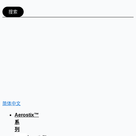
搜索
简体中文
Aerostix™
系
列