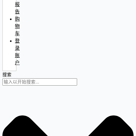
报
告
购
物
车
登
录
账
户
搜索