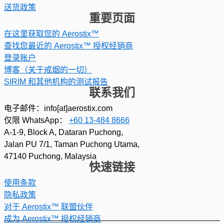
送货政策
重要页面
在这里获取您的 Aerostix™
查找您最近的 Aerostix™ 授权经销商
登录账户
博客（关于戒烟的一切）
SIRIM 和其他机构的测试报告
联系我们
电子邮件：info[at]aerostix.com
仅限 WhatsApp：
+60 13-484 8666
A-1-9, Block A, Dataran Puchong,
Jalan PU 7/1, Taman Puchong Utama,
47140 Puchong, Malaysia
快速链接
使用条款
隐私政策
对于 Aerostix™ 联盟伙伴
成为 Aerostix™ 授权经销商