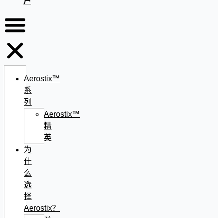
户
Aerostix™
系
列
Aerostix™
精
英
为
什
么
选
择
Aerostix？