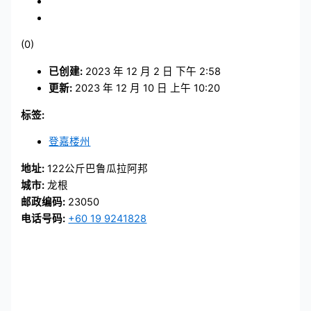
(0)
已创建:
2023 年 12 月 2 日 下午 2:58
更新:
2023 年 12 月 10 日 上午 10:20
标签:
登嘉楼州
地址:
122公斤巴鲁瓜拉阿邦
城市:
龙根
邮政编码:
23050
电话号码:
+60 19 9241828