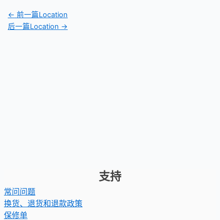
←
前一篇Location
后一篇Location
→
支持
常问问题
换货、退货和退款政策
保修单