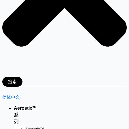
搜索
简体中文
Aerostix™
系
列