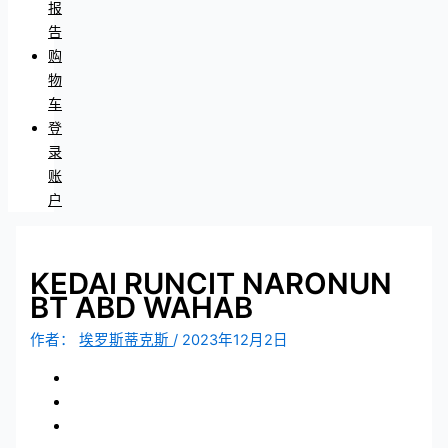
报
告
购
物
车
登
录
账
户
KEDAI RUNCIT NARONUN
BT ABD WAHAB
作者：
埃罗斯蒂克斯
/
2023年12月2日