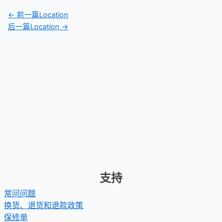
←
前一篇Location
后一篇Location
→
支持
常问问题
换货、退货和退款政策
保修单