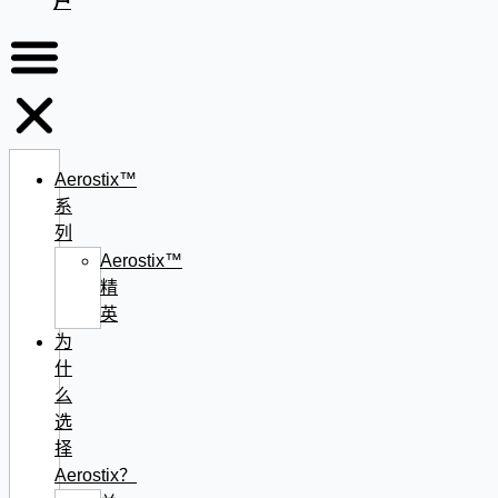
户
Aerostix™
系
列
Aerostix™
精
英
为
什
么
选
择
Aerostix？