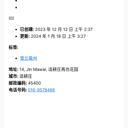
(0)
已创建:
2023 年 12 月 12 日 上午 2:37
更新:
2024 年 1 月 18 日 上午 3:27
标签:
雪兰莪州
地址:
14, Jln Mawar, 适耕庄再也花园
城市:
适耕庄
邮政编码:
45400
电话号码:
016-9578498