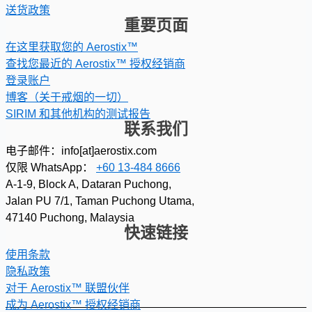
送货政策
重要页面
在这里获取您的 Aerostix™
查找您最近的 Aerostix™ 授权经销商
登录账户
博客（关于戒烟的一切）
SIRIM 和其他机构的测试报告
联系我们
电子邮件：info[at]aerostix.com
仅限 WhatsApp：
+60 13-484 8666
A-1-9, Block A, Dataran Puchong,
Jalan PU 7/1, Taman Puchong Utama,
47140 Puchong, Malaysia
快速链接
使用条款
隐私政策
对于 Aerostix™ 联盟伙伴
成为 Aerostix™ 授权经销商