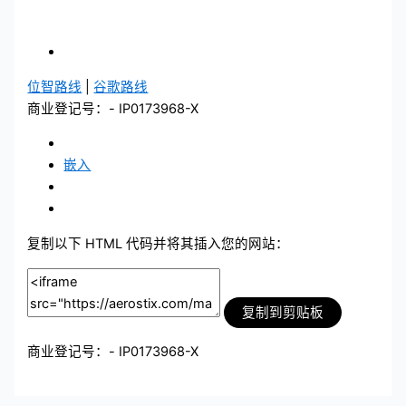
位智路线
|
谷歌路线
商业登记号：- IP0173968-X
嵌入
复制以下 HTML 代码并将其插入您的网站：
复制到剪贴板
商业登记号：- IP0173968-X