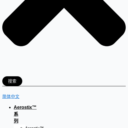
搜索
简体中文
Aerostix™
系
列