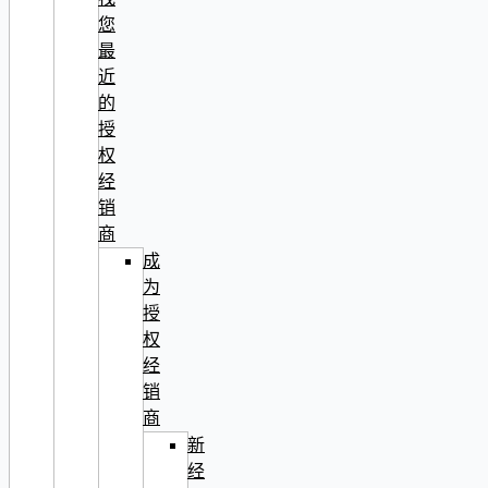
您
最
近
的
授
权
经
销
商
成
为
授
权
经
销
商
新
经