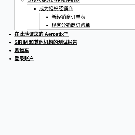
查找您最近的授权经销商
成为授权经销商
新经销商订单表
现有分销商订购单
在此验证您的 Aerostix™
SIRIM 和其他机构的测试报告
购物车
登录账户