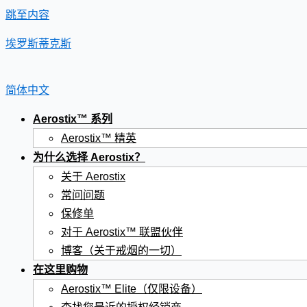
跳至内容
埃罗斯蒂克斯
简体中文
Aerostix™ 系列
Aerostix™ 精英
为什么选择 Aerostix？
关于 Aerostix
常问问题
保修单
对于 Aerostix™ 联盟伙伴
博客（关于戒烟的一切）
在这里购物
Aerostix™ Elite（仅限设备）