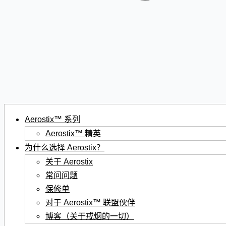
Aerostix™ 系列
Aerostix™ 精英
为什么选择 Aerostix？
关于 Aerostix
常问问题
保修单
对于 Aerostix™ 联盟伙伴
博客（关于戒烟的一切）