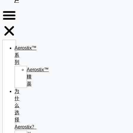
户
Aerostix™
系
列
Aerostix™
精
英
为
什
么
选
择
Aerostix？