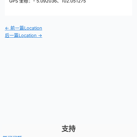
GPS 坐标：- 5.092036、102.051275
←
前一篇Location
后一篇Location
→
支持