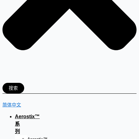
搜索
简体中文
Aerostix™
系
列