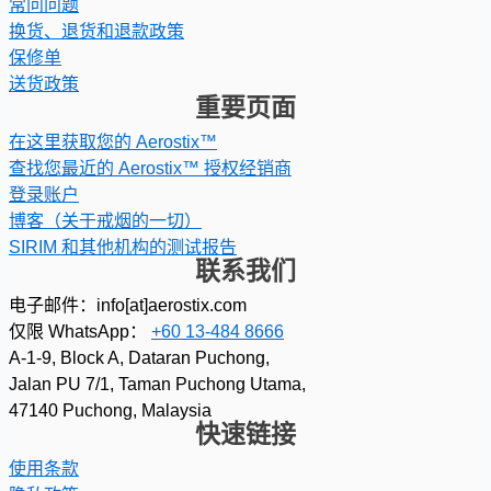
常问问题
换货、退货和退款政策
保修单
送货政策
重要页面
在这里获取您的 Aerostix™
查找您最近的 Aerostix™ 授权经销商
登录账户
博客（关于戒烟的一切）
SIRIM 和其他机构的测试报告
联系我们
电子邮件：info[at]aerostix.com
仅限 WhatsApp：
+60 13-484 8666
A-1-9, Block A, Dataran Puchong,
Jalan PU 7/1, Taman Puchong Utama,
47140 Puchong, Malaysia
快速链接
使用条款