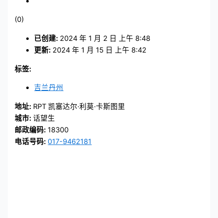
(0)
已创建:
2024 年 1 月 2 日 上午 8:48
更新:
2024 年 1 月 15 日 上午 8:42
标签:
吉兰丹州
地址:
RPT 凯塞达尔·利莫·卡斯图里
城市:
话望生
邮政编码:
18300
电话号码:
017-9462181