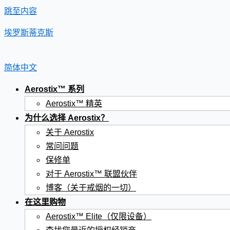
跳至内容
埃罗斯蒂克斯
简体中文
Aerostix™ 系列
Aerostix™ 精英
为什么选择 Aerostix？
关于 Aerostix
常问问题
保修单
对于 Aerostix™ 联盟伙伴
博客（关于戒烟的一切）
在这里购物
Aerostix™ Elite（仅限设备）