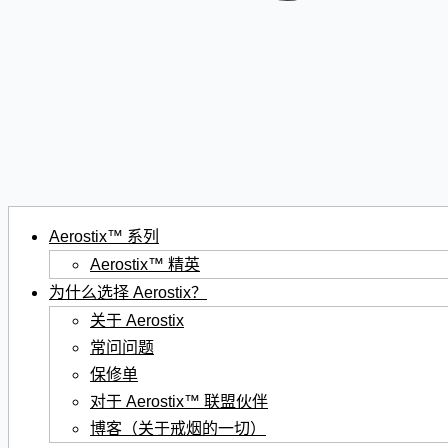
Aerostix™ 系列
Aerostix™ 精英
为什么选择 Aerostix？
关于 Aerostix
常问问题
保修单
对于 Aerostix™ 联盟伙伴
博客（关于戒烟的一切）