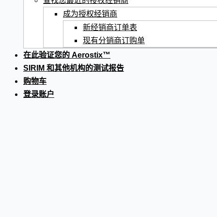
查找您最近的授权经销商
成为授权经销商
新经销商订单表
现有分销商订购单
在此验证您的 Aerostix™
SIRIM 和其他机构的测试报告
购物车
登录账户