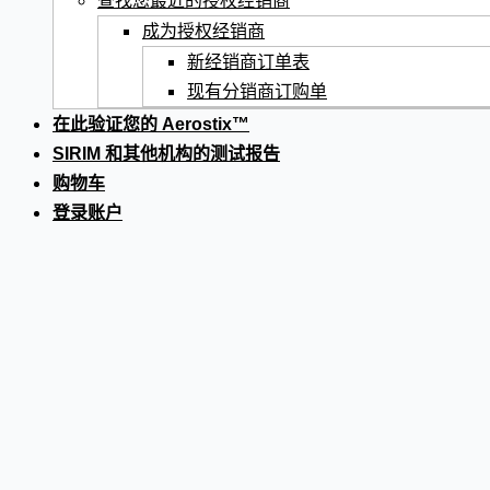
查找您最近的授权经销商
成为授权经销商
新经销商订单表
现有分销商订购单
在此验证您的 Aerostix™
SIRIM 和其他机构的测试报告
购物车
登录账户