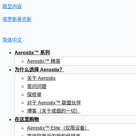
跳至内容
埃罗斯蒂克斯
简体中文
Aerostix™ 系列
Aerostix™ 精英
为什么选择 Aerostix？
关于 Aerostix
常问问题
保修单
对于 Aerostix™ 联盟伙伴
博客（关于戒烟的一切）
在这里购物
Aerostix™ Elite（仅限设备）