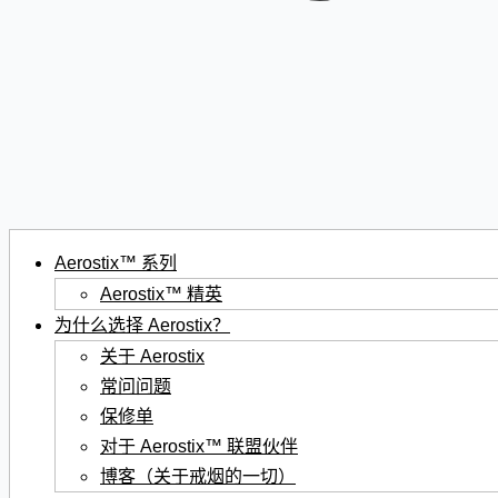
Aerostix™ 系列
Aerostix™ 精英
为什么选择 Aerostix？
关于 Aerostix
常问问题
保修单
对于 Aerostix™ 联盟伙伴
博客（关于戒烟的一切）