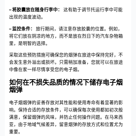
– 将胶囊放在随身行李中：
这有助于调节托运行李中可能
出现的温度波动。
– 监控条件：
旅行期间，请注意存放胶囊的位置。例如，
将它们放在阴凉的地方，而不是放在烈日下的汽车杂物箱
里，是明智的选择。
采取这些预防措施可确保您的烟弹在旅途中保持完好，不
会发生意外溢出或损坏。只需稍加准备，您就可以在旅途
中像在家一样尽情享受您的电子烟。
如何在不损失品质的情况下储存电子烟
烟弹
电子烟烟弹的妥善存放对其性能和使用寿命有着显著的影
响。保持合适的存放条件，可以确保每次使用都如初次般
满意，保留烟弹的风味，并防止任何操作问题。在马来西
亚，由于地域气候差异，留意烟弹的存放方式和位置尤为
重要。