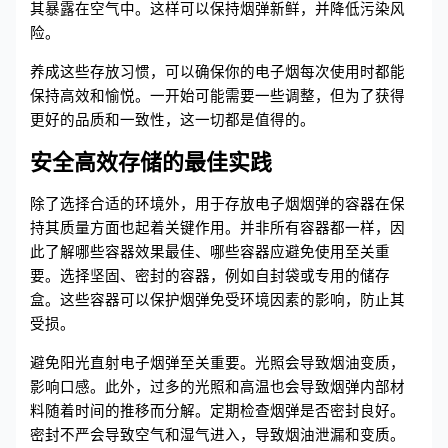
其暴露在空气中。这样可以保持烟弹新鲜，并降低污染风
险。
养成这些存放习惯，可以确保你的电子烟每次使用时都能
保持高效和愉悦。一开始可能需要一些调整，但为了获得
更好的品质和一致性，这一切都是值得的。
安全高效存储的最佳实践
除了选择合适的环境外，用于存放电子烟烟弹的容器在保
持其质量方面也起着关键作用。并非所有容器都一样，因
此了解哪些容器效果最佳、哪些容器应避免使用至关重
要。选择坚固、密封的容器，例如自封袋或专用的储存
盒。这些容器可以保护烟弹免受环境因素的影响，防止其
受损。
避免阳光直射电子烟弹至关重要。光照会导致烟油变质，
影响口感。此外，过多的光照和高温也会导致烟弹内部材
料随着时间的推移而分解。定期检查烟弹是否密封良好。
密封不严会导致空气和湿气进入，导致烟油泄漏和变质。