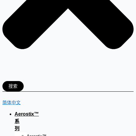
搜索
简体中文
Aerostix™
系
列