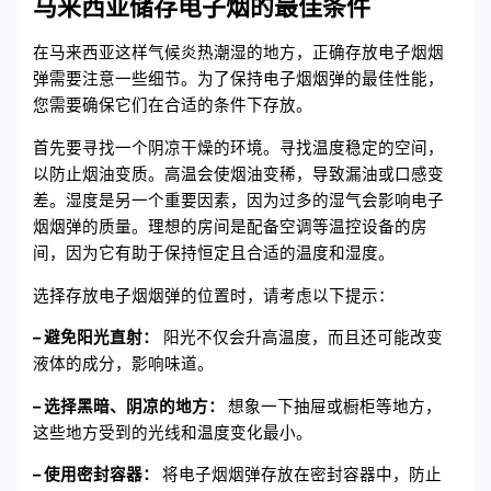
马来西亚储存电子烟的最佳条件
在马来西亚这样气候炎热潮湿的地方，正确存放电子烟烟
弹需要注意一些细节。为了保持电子烟烟弹的最佳性能，
您需要确保它们在合适的条件下存放。
首先要寻找一个阴凉干燥的环境。寻找温度稳定的空间，
以防止烟油变质。高温会使烟油变稀，导致漏油或口感变
差。湿度是另一个重要因素，因为过多的湿气会影响电子
烟烟弹的质量。理想的房间是配备空调等温控设备的房
间，因为它有助于保持恒定且合适的温度和湿度。
选择存放电子烟烟弹的位置时，请考虑以下提示：
– 避免阳光直射：
阳光不仅会升高温度，而且还可能改变
液体的成分，影响味道。
– 选择黑暗、阴凉的地方：
想象一下抽屉或橱柜等地方，
这些地方受到的光线和温度变化最小。
– 使用密封容器：
将电子烟烟弹存放在密封容器中，防止