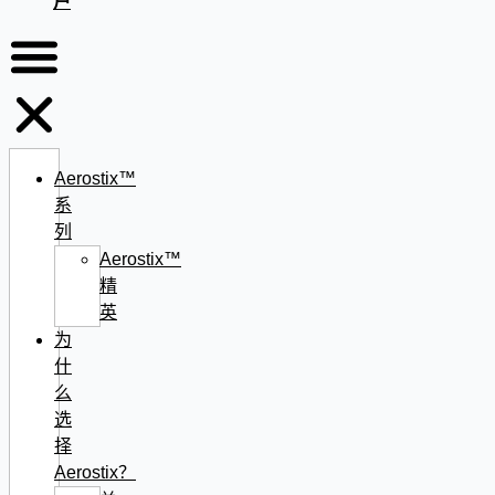
户
Aerostix™
系
列
Aerostix™
精
英
为
什
么
选
择
Aerostix？