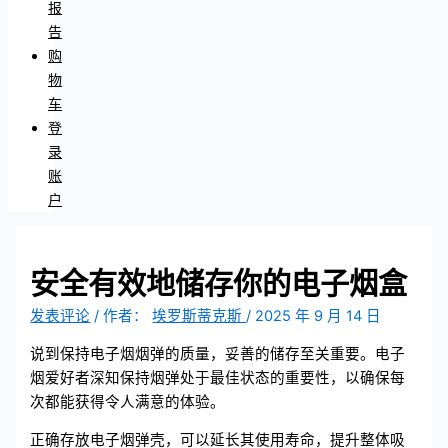
报
告
购
物
车
登
录
账
户
安全有效地储存你的电子烟盒
发表评论
/ 作者：
埃罗斯蒂克斯
/
2025 年 9 月 14 日
说到保持电子烟烟弹的质量，妥善的储存至关重要。电子
烟爱好者深知保持烟弹处于最佳状态的重要性，以确保每
次都能获得令人满意的体验。
正确存放电子烟弹壳，可以延长其使用寿命，提升整体吸