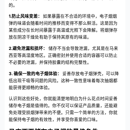
的。
1.防止风味变差：
如果暴露在不合适的环境中，电子烟烟
弹的味道会随着时间的推移而变得不那么鲜活。这是因为
某些成分在长时间暴露于高温或光照下会降解。将烟弹存
放在阴凉干燥处有助于保持其原有的味道。
2.避免泄漏和损坏：
储存不当会导致泄漏，尤其是在马来
西亚等高湿度地区。正确密封并使用合适的容器可以防止
不必要的泄漏，并保持胶囊的结构完整性。
3. 确保一致的电子烟体验：
妥善存放电子烟弹壳，可以降
低出现干吸等问题的风险。这种一致性意味着每次抽烟都
能获得更顺畅的体验。
认识到这些好处，你就能清楚地明白为什么花点时间妥善
储存电子烟是值得的。你不仅可以保证产品质量，还能避
免处理受损烟弹带来的不便。只需一个简单的方法，你就
能保持电子烟的有效性，并享受你喜爱的口味。