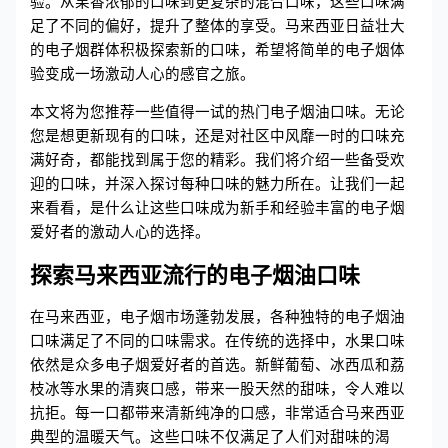
验。从果香浓郁的口味到更复杂的混合口味，这些口味满
足了不同的偏好，提升了整体的享受。马来西亚日益壮大
的电子烟群体积极探索新的口味，希望将简单的电子烟体
验变成一场激动人心的感官之旅。
本文将为您推荐一些值得一试的热门电子烟油口味。无论
您是想更新现有的口味，还是对社区中风靡一时的口味充
满好奇，都能找到属于您的精彩。我们将介绍一些备受欢
迎的口味，并深入探讨每种口味的魅力所在。让我们一起
来看看，是什么让这些口味成为新手和经验丰富的电子烟
爱好者的激动人心的选择。
探索马来西亚流行的电子烟油口味
在马来西亚，电子烟市场蓬勃发展，各种独特的电子烟油
口味满足了不同的口味需求。在传统的选择中，水果口味
依然是众多电子烟爱好者的首选。新鲜葡萄、冰西瓜和荔
枝冰等水果的清爽口感，带来一股天然的甜味，令人难以
抗拒。每一口都带来清新纯净的口感，非常适合马来西亚
典型的温暖天气。这些口味不仅满足了人们对甜味的渴