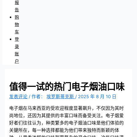
报
告
购
物
车
登
录
账
户
值得一试的热门电子烟油口味
发表评论
/ 作者：
埃罗斯蒂克斯
/
2025 年 8 月 10 日
电子烟在马来西亚的受欢迎程度显著飙升，不仅因为其时
尚地位，还因为其提供的丰富口味而备受关注。电子烟爱
好者们往往认为，种类繁多的电子烟油口味是他们体验的
关键所在，每一种选择都能为他们带来独特而新颖的体