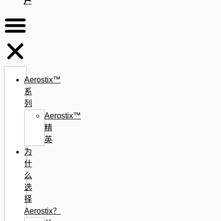
户
Aerostix™
系
列
Aerostix™
精
英
为
什
么
选
择
Aerostix？