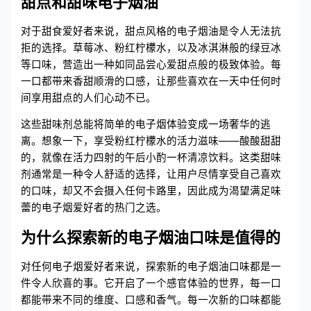
甜点和甜味电子烟油
对于甜食爱好者来说，甜点风格的电子烟油是令人无法抗
拒的选择。草莓冰、粉红柠檬水，以及冰淇淋般的绿豆冰
等口味，营造出一种如同品尝心爱甜点般的极致体验。每
一口都带来香甜顺滑的口感，让那些喜欢在一天中任何时
间享用甜点的人们心动不已。
这些甜味剂总能将简单的电子烟体验变成一场奢华的逃
离。想象一下，享受粉红柠檬水的活力滋味——酸酸甜甜
的，就像在活力四射的午后小酌一杯清凉饮料。这类甜味
剂通常是一种令人舒适的选择，让用户尽情享受自己喜欢
的口味，却又不会摄入任何卡路里，因此成为渴望满足味
蕾的电子烟爱好者的热门之选。
为什么探索新的电子烟油口味是值得的
对任何电子烟爱好者来说，探索新的电子烟油口味都是一
件令人欣喜的事。它开启了一个感官体验的世界，每一口
都能带来不同的维度、口感和香气。每一次新的口味都能