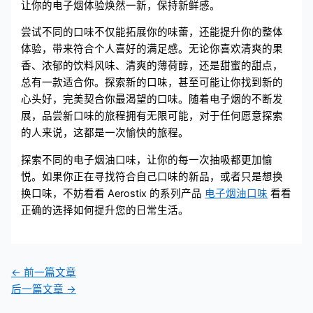
让你的电子烟体验焕然一新，保持新鲜感。
尝试不同的口味不仅能拓展你的味蕾，还能提升你的整体
体验，带来符合个人喜好的满足感。无论你喜欢清爽的果
香、浓郁的饮料风味、清爽的薄荷醇，还是甜蜜的甜点，
总有一款适合你。探索新的口味，甚至可能让你找到新的
心头好，完美契合你最渴望的口味。随着电子烟的不断发
展，品尝新口味的旅程拥有无限可能，对于任何愿意探索
的人来说，这都是一次愉快的旅程。
探索不同的电子烟油口味，让你的每一次抽吸都更加愉
悦。如果你正在寻找符合自己口味的新品，或者只是想换
换口味，不妨看看 Aerostix 的系列产品
电子烟油口味
看看
正确的选择如何提升您的日常生活。
←
前一篇文章
后一篇文章
→