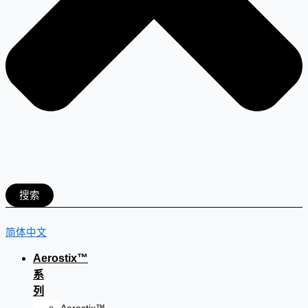
搜索
简体中文
Aerostix™
系
列