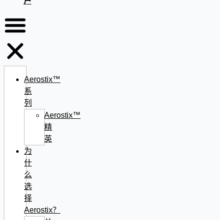
户
Aerostix™
系
列
Aerostix™
精
英
为
什
么
选
择
Aerostix？