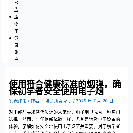
报
告
购
物
车
登
录
账
户
使用符合健康标准的烟弹，确
保初学者安全使用电子烟
发表评论
/ 作者：
埃罗斯蒂克斯
/
2025 年 7 月 20 日
对于那些寻求替代吸烟的人来说，电子烟已成为一种热门
选择。然而，与任何新体验一样，尤其是涉及电子设备的
体验，了解如何安全地使用电子烟至关重要。对于初学者