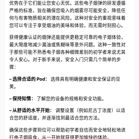
优势在于它们能让您安心无忧。这些电子烟弹的研发遵循
严格的标准，旨在确保您吸入的烟雾尽可能安全，降低任
何与有害物质相关的潜在风险。这种对安全的重视意味着
您可以专注于享受烟油的美味和体验，而无需时刻担心。
获得健康认证的烟弹还能提供更稳定可靠的电子烟体验，
最大限度地减少漏油或焦糊味等意外问题。这种一致性对
于那些可能不熟悉电子烟各种细微差别的初学者来说尤其
令人安心。对于新手来说，安全入门只需几个简单的步
骤：
– 选择合适的 Pod：
选择具有明确健康和安全保证的豆
荚。
– 保持知情：
了解您的设备的规格和安全功能。
– 从舒适的水平开始：
调整设置（例如尼古丁浓度）以适
合您的舒适度，并逐渐找到最适合您的方法。
确保这些步骤到位可以帮助初学者自信而安全地轻松地进
行电子烟吸食，从一开始就获得更加愉快的体验。