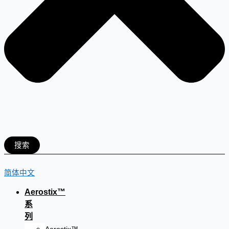
搜索
简体中文
Aerostix™
系
列