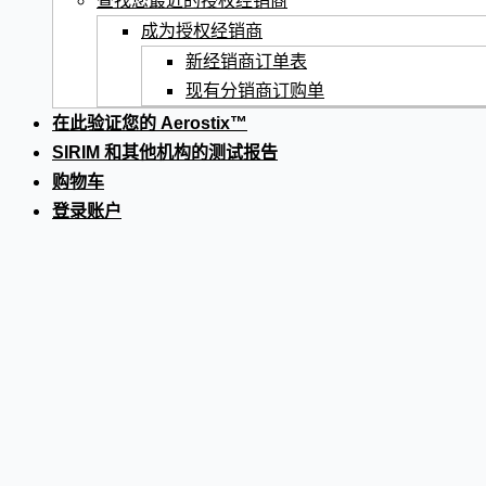
查找您最近的授权经销商
成为授权经销商
新经销商订单表
现有分销商订购单
在此验证您的 Aerostix™
SIRIM 和其他机构的测试报告
购物车
登录账户