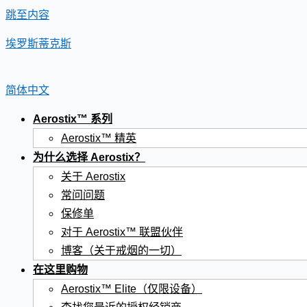
跳至内容
埃罗斯蒂克斯
简体中文
Aerostix™ 系列
Aerostix™ 精英
为什么选择 Aerostix？
关于 Aerostix
常问问题
保修单
对于 Aerostix™ 联盟伙伴
博客（关于戒烟的一切）
在这里购物
Aerostix™ Elite（仅限设备）