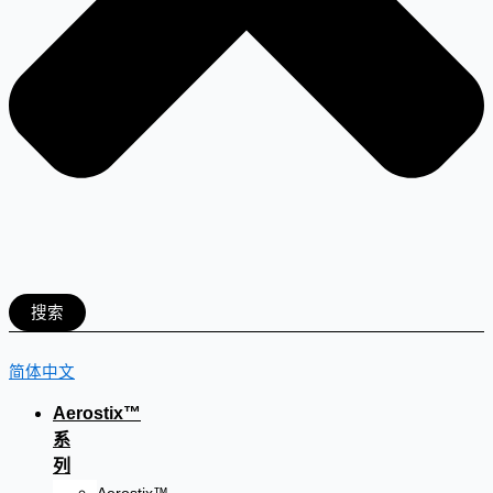
搜索
简体中文
Aerostix™
系
列