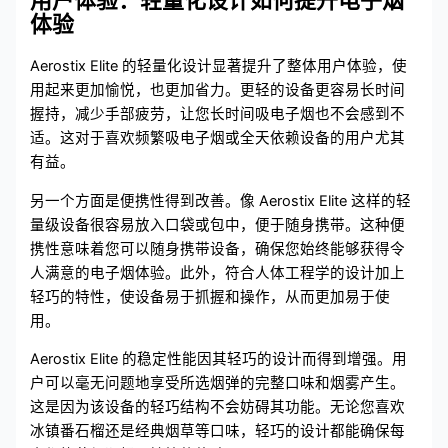
体验
Aerostix Elite 的轻量化设计显著提升了整体用户体验，使
用起来更加愉悦，也更加省力。更轻的设备更容易长时间
握持，减少手部疲劳，让您长时间吸电子烟也不会感到不
适。这对于喜欢频繁吸电子烟或全天依赖设备的用户尤其
有益。
另一个方面是便携性得到改善。像 Aerostix Elite 这样的轻
量级设备很容易放入口袋或包中，便于随身携带。这种便
携性意味着您可以随身携带设备，确保您始终能够获得令
人满意的电子烟体验。此外，符合人体工程学的设计加上
轻巧的特性，使设备易于抓握和操作，从而更加易于使
用。
Aerostix Elite 的稳定性能因其轻巧的设计而得到增强。用
户可以毫无问题地享受所选烟弹的完整口味和烟雾产生。
这是因为该设备的轻巧结构不会妨碍其功能。无论您喜欢
冰镇番石榴还是经典烟草等口味，轻巧的设计都能确保每