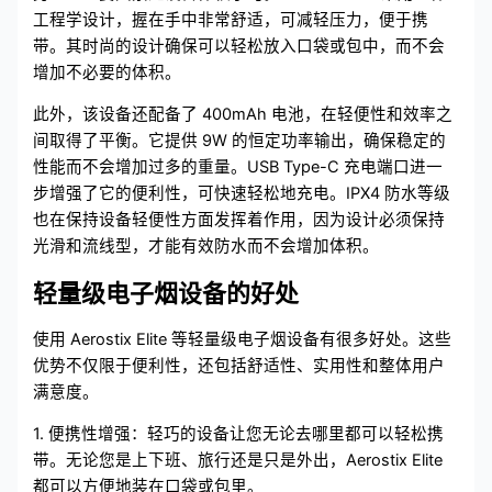
工程学设计，握在手中非常舒适，可减轻压力，便于携
带。其时尚的设计确保可以轻松放入口袋或包中，而不会
增加不必要的体积。
此外，该设备还配备了 400mAh 电池，在轻便性和效率之
间取得了平衡。它提供 9W 的恒定功率输出，确保稳定的
性能而不会增加过多的重量。USB Type-C 充电端口进一
步增强了它的便利性，可快速轻松地充电。IPX4 防水等级
也在保持设备轻便性方面发挥着作用，因为设计必须保持
光滑和流线型，才能有效防水而不会增加体积。
轻量级电子烟设备的好处
使用 Aerostix Elite 等轻量级电子烟设备有很多好处。这些
优势不仅限于便利性，还包括舒适性、实用性和整体用户
满意度。
1. 便携性增强：轻巧的设备让您无论去哪里都可以轻松携
带。无论您是上下班、旅行还是只是外出，Aerostix Elite
都可以方便地装在口袋或包里。