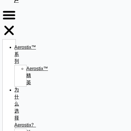
户
Aerostix™
系
列
Aerostix™
精
英
为
什
么
选
择
Aerostix？