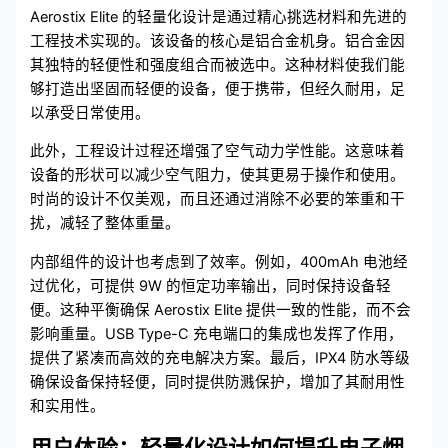
Aerostix Elite 的轻量化设计是通过精心挑选材料和先进的
工程技术实现的。该设备的核心是铝合金机身。铝合金因
其独特的轻便性和强度组合而被选中。这种材料使我们能
够打造出坚固而轻便的设备，便于携带，但经久耐用，足
以承受日常使用。
此外，工程设计过程还增强了空气动力学性能。这意味着
设备的形状可以减少空气阻力，使其更易于操作和使用。
时尚的设计不仅美观，而且还通过消除不必要的笨重和干
扰，减轻了整体重量。
内部组件的设计也考虑到了效率。例如，400mAh 电池经
过优化，可提供 9W 的恒定功率输出，同时保持设备轻
便。这种平衡确保 Aerostix Elite 提供一致的性能，而不会
影响重量。USB Type-C 充电端口的集成也发挥了作用，
提供了紧凑而高效的充电解决方案。最后，IPX4 防水等级
确保设备保持轻便，同时提供防溅保护，增加了其耐用性
和实用性。
用户体验：轻量化设计如何提升电子烟