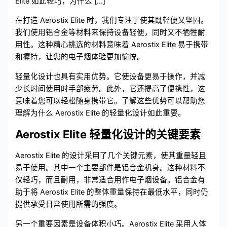
Elite 如此轻巧，为什么 […]
在打造 Aerostix Elite 时，我们专注于使其既轻便又坚固。
我们使用铝合金等材料来保持设备轻便，同时又不牺牲耐
用性。这种精心挑选的材料意味着 Aerostix Elite 易于携带
和握持，让您的电子烟体验更加愉悦。
轻量化设计也具有实用优势。它使设备更易于操作，并减
少长时间使用时手部疲劳。此外，它还提高了便携性，这
意味着您可以轻松随身携带它。了解这些优势可以帮助您
理解为什么 Aerostix Elite 的轻量化设计如此重要。
Aerostix Elite 轻量化设计的关键要素
Aerostix Elite 的设计采用了几个关键元素，使其重量轻且
易于使用。其中一个主要部件是铝合金机身。这种材料不
仅轻巧，而且耐用，非常适合用作电子烟设备。铝合金有
助于将 Aerostix Elite 的整体重量保持在最低水平，同时仍
提供承受日常使用所需的强度。
另一个重要因素是设备体积小巧。Aerostix Elite 采用人体