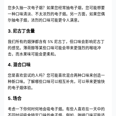
您多久抽一次电子烟？如果您经常抽电子烟，您可能想要
一种口味清淡、不太浓烈的电子烟。另一方面，如果您偶
尔抽电子烟，浓烈的口味可能更令人满意。
3. 尼古丁含量
我们所有的烟弹都含有 5% 尼古丁，但口味会影响尼古丁
的感觉。薄荷醇等某些口味可能会带来更强烈的喉咙冲
击，而水果味可能会更柔和。
4. 混合口味
您是喜欢尝试的人吗？您可能喜欢混合两种口味来创造一
种新口味。了解哪些口味可以相互补充，可以带来更愉快
的电子烟体验。
5. 场合
考虑一下你何时何地会吸电子烟。有些人喜欢在一天中的
不同时间吸食特定口味的电子烟。例如，咖啡口味可能适