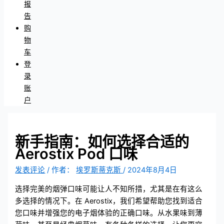
报
告
购
物
车
登
录
账
户
新手指南：如何选择合适的
Aerostix Pod 口味
发表评论
/ 作者：
埃罗斯蒂克斯
/
2024年8月4日
选择完美的烟弹口味可能让人不知所措，尤其是在有这么
多选择的情况下。在 Aerostix，我们希望帮助您找到适合
您口味并增强您的电子烟体验的正确口味。从水果味到薄