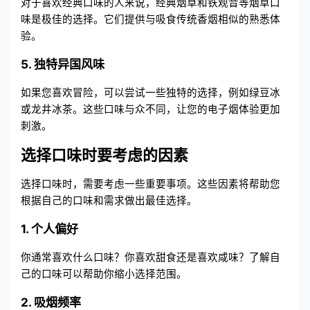
对于喜欢经典口味的人来说，经典烟草和铁观音等烟草口
味是极佳的选择。它们提供与吸食传统香烟相似的熟悉体
验。
5. 独特异国风味
如果您喜欢冒险，可以尝试一些独特的选择，例如绿豆冰
或龙井冰茶。这些口味与众不同，让您的电子烟体验更加
刺激。
选择口味时要考虑的因素
选择口味时，需要考虑一些重要事项。这些因素将帮助您
根据自己的口味和需求做出最佳选择。
1. 个人偏好
你通常喜欢什么口味？你喜欢甜食还是喜欢咸味？了解自
己的口味可以帮助你缩小选择范围。
2. 吸烟频率