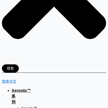
搜索
简体中文
Aerostix™
系
列