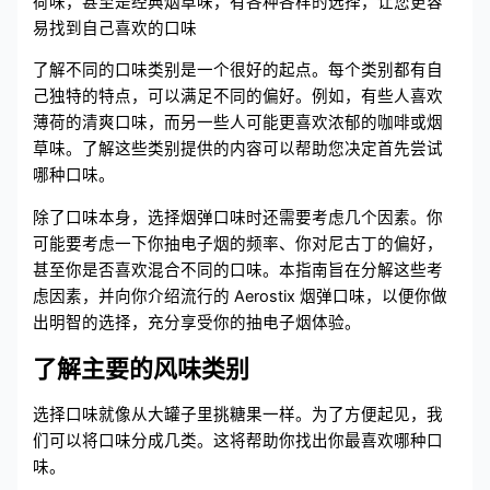
荷味，甚至是经典烟草味，有各种各样的选择，让您更容
易找到自己喜欢的口味
了解不同的口味类别是一个很好的起点。每个类别都有自
己独特的特点，可以满足不同的偏好。例如，有些人喜欢
薄荷的清爽口味，而另一些人可能更喜欢浓郁的咖啡或烟
草味。了解这些类别提供的内容可以帮助您决定首先尝试
哪种口味。
除了口味本身，选择烟弹口味时还需要考虑几个因素。你
可能要考虑一下你抽电子烟的频率、你对尼古丁的偏好，
甚至你是否喜欢混合不同的口味。本指南旨在分解这些考
虑因素，并向你介绍流行的 Aerostix 烟弹口味，以便你做
出明智的选择，充分享受你的抽电子烟体验。
了解主要的风味类别
选择口味就像从大罐子里挑糖果一样。为了方便起见，我
们可以将口味分成几类。这将帮助你找出你最喜欢哪种口
味。