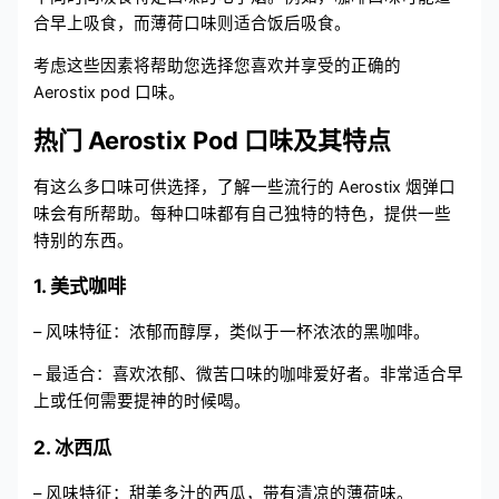
合早上吸食，而薄荷口味则适合饭后吸食。
考虑这些因素将帮助您选择您喜欢并享受的正确的
Aerostix pod 口味。
热门 Aerostix Pod 口味及其特点
有这么多口味可供选择，了解一些流行的 Aerostix 烟弹口
味会有所帮助。每种口味都有自己独特的特色，提供一些
特别的东西。
1. 美式咖啡
– 风味特征：浓郁而醇厚，类似于一杯浓浓的黑咖啡。
– 最适合：喜欢浓郁、微苦口味的咖啡爱好者。非常适合早
上或任何需要提神的时候喝。
2. 冰西瓜
– 风味特征：甜美多汁的西瓜，带有清凉的薄荷味。