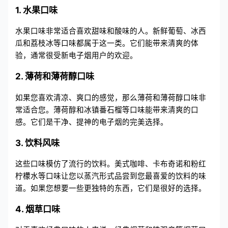
1. 水果口味
水果口味非常适合喜欢甜味和酸味的人。新鲜葡萄、冰西
瓜和荔枝冰等口味都属于这一类。它们能带来清爽的体
验，通常很受新电子烟用户的欢迎。
2. 薄荷和薄荷醇口味
如果您喜欢清凉、爽口的感觉，那么薄荷和薄荷醇口味非
常适合您。薄荷醇和冰镇番石榴等口味能带来清爽的口
感。它们是干净、提神的电子烟的完美选择。
3. 饮料风味
这些口味模仿了流行的饮料。美式咖啡、卡布奇诺和粉红
柠檬水等口味让您以蒸汽形式品尝到您最喜爱的饮料的味
道。如果您想要一些更独特的东西，它们是很好的选择。
4. 烟草口味