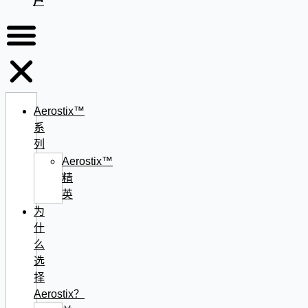
户
Aerostix™
系
列
Aerostix™
精
英
为
什
么
选
择
Aerostix？