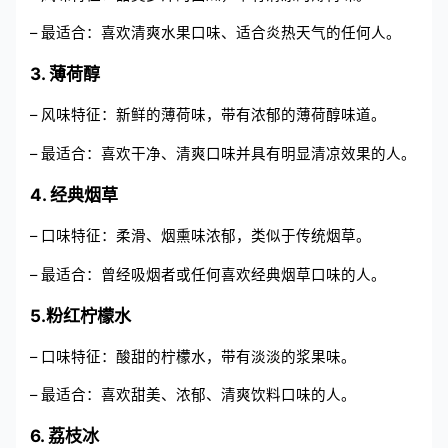
– 最适合：喜欢清爽水果口味、适合炎热天气的任何人。
3. 薄荷醇
– 风味特征：新鲜的薄荷味，带有浓郁的薄荷醇味道。
– 最适合：喜欢干净、清爽口味并具有明显清凉效果的人。
4. 经典烟草
– 口味特征：柔滑、烟熏味浓郁，类似于传统烟草。
– 最适合：曾经吸烟者或任何喜欢经典烟草口味的人。
5.粉红柠檬水
– 口味特征：酸甜的柠檬水，带有淡淡的浆果味。
– 最适合：喜欢甜美、浓郁、清爽饮料口味的人。
6. 荔枝冰