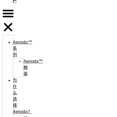
户
Aerostix™
系
列
Aerostix™
精
英
为
什
么
选
择
Aerostix？