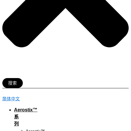
搜索
简体中文
Aerostix™
系
列