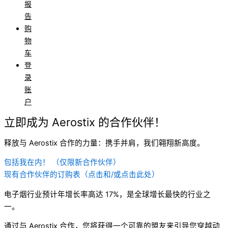
报
告
购
物
车
登
录
账
户
立即成为 Aerostix 的合作伙伴！
释放与 Aerostix 合作的力量：携手并肩，我们翱翔新高度。
包括我在内！ （仅限新合作伙伴）
现有合作伙伴的订购表（点击和/或点击此处）
电子烟行业预计年增长率高达 17%，是全球增长最快的行业之
一。
通过与 Aerostix 合作，您将获得一个可靠的盟友来引导您穿越动