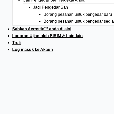
Cari Pengedar Sah Terdekat Anda
Jadi Pengedar Sah
Borang pesanan untuk pengedar baru
Borang pesanan untuk pengedar sedia
Sahkan Aerostix™ anda di sini
Laporan Ujian oleh SIRIM & Lain-lain
Troli
Log masuk ke Akaun