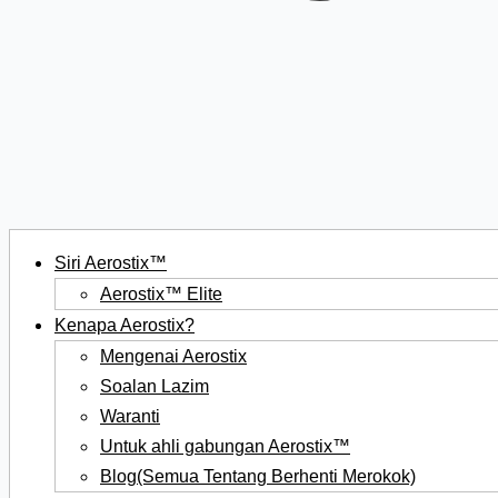
Siri Aerostix™
Aerostix™ Elite
Kenapa Aerostix?
Mengenai Aerostix
Soalan Lazim
Waranti
Untuk ahli gabungan Aerostix™
Blog(Semua Tentang Berhenti Merokok)