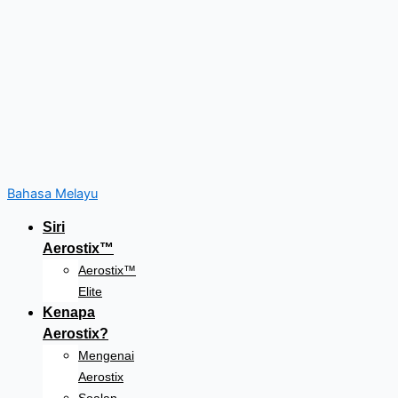
Bahasa Melayu
Siri
Aerostix™
Aerostix™
Elite
Kenapa
Aerostix?
Mengenai
Aerostix