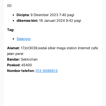
(0)
Dicipta:
9 Disember 2023 7:40 pagi
dikemas kini:
18 Januari 2024 9:42 pagi
Tag:
Selangor
Alamat:
17,lot3039,kedai siber mega staton internet cafe
jalan perai
Bandar:
Sekinchan
Poskod:
45400
Nombor telefon:
012-6099913