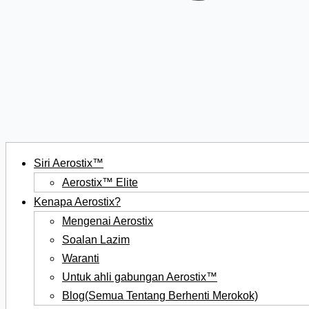
Siri Aerostix™
Aerostix™ Elite
Kenapa Aerostix?
Mengenai Aerostix
Soalan Lazim
Waranti
Untuk ahli gabungan Aerostix™
Blog(Semua Tentang Berhenti Merokok)