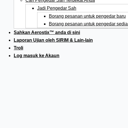
Cari Pengedar Sah Terdekat Anda
Jadi Pengedar Sah
Borang pesanan untuk pengedar baru
Borang pesanan untuk pengedar sedia
Sahkan Aerostix™ anda di sini
Laporan Ujian oleh SIRIM & Lain-lain
Troli
Log masuk ke Akaun