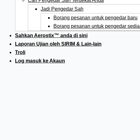
Cari Pengedar Sah Terdekat Anda
Jadi Pengedar Sah
Borang pesanan untuk pengedar baru
Borang pesanan untuk pengedar sedia
Sahkan Aerostix™ anda di sini
Laporan Ujian oleh SIRIM & Lain-lain
Troli
Log masuk ke Akaun