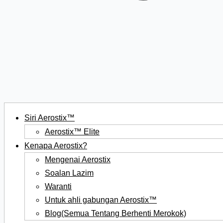
Siri Aerostix™
Aerostix™ Elite
Kenapa Aerostix?
Mengenai Aerostix
Soalan Lazim
Waranti
Untuk ahli gabungan Aerostix™
Blog(Semua Tentang Berhenti Merokok)