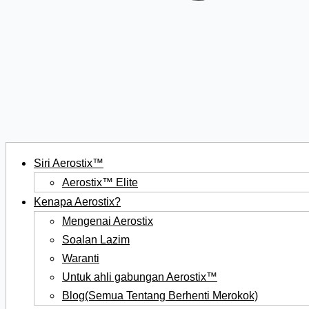
Siri Aerostix™
Aerostix™ Elite
Kenapa Aerostix?
Mengenai Aerostix
Soalan Lazim
Waranti
Untuk ahli gabungan Aerostix™
Blog(Semua Tentang Berhenti Merokok)