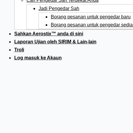
Cari Pengedar Sah Terdekat Anda
Jadi Pengedar Sah
Borang pesanan untuk pengedar baru
Borang pesanan untuk pengedar sedia
Sahkan Aerostix™ anda di sini
Laporan Ujian oleh SIRIM & Lain-lain
Troli
Log masuk ke Akaun