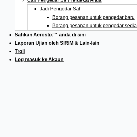
Cari Pengedar Sah Terdekat Anda
Jadi Pengedar Sah
Borang pesanan untuk pengedar baru
Borang pesanan untuk pengedar sedia
Sahkan Aerostix™ anda di sini
Laporan Ujian oleh SIRIM & Lain-lain
Troli
Log masuk ke Akaun