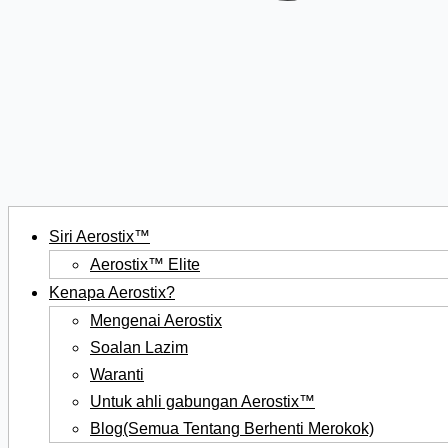
Siri Aerostix™
Aerostix™ Elite
Kenapa Aerostix?
Mengenai Aerostix
Soalan Lazim
Waranti
Untuk ahli gabungan Aerostix™
Blog(Semua Tentang Berhenti Merokok)