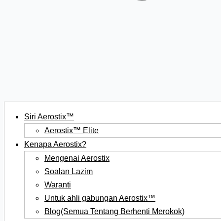
Siri Aerostix™
Aerostix™ Elite
Kenapa Aerostix?
Mengenai Aerostix
Soalan Lazim
Waranti
Untuk ahli gabungan Aerostix™
Blog(Semua Tentang Berhenti Merokok)