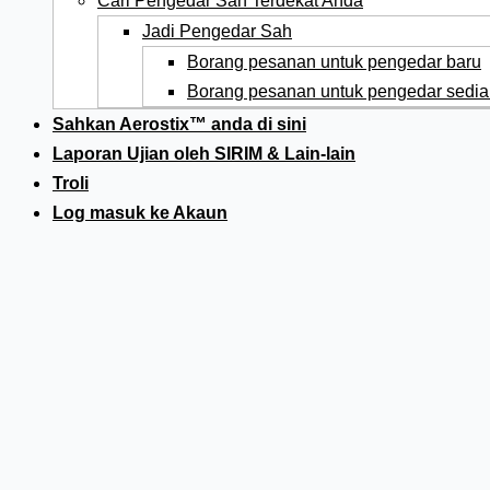
Cari Pengedar Sah Terdekat Anda
Jadi Pengedar Sah
Borang pesanan untuk pengedar baru
Borang pesanan untuk pengedar sedia
Sahkan Aerostix™ anda di sini
Laporan Ujian oleh SIRIM & Lain-lain
Troli
Log masuk ke Akaun