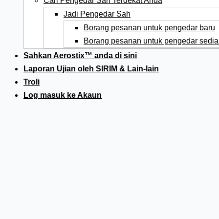
Cari Pengedar Sah Terdekat Anda
Jadi Pengedar Sah
Borang pesanan untuk pengedar baru
Borang pesanan untuk pengedar sedia
Sahkan Aerostix™ anda di sini
Laporan Ujian oleh SIRIM & Lain-lain
Troli
Log masuk ke Akaun