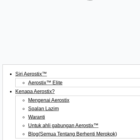
Siri Aerostix™
Aerostix™ Elite
Kenapa Aerostix?
Mengenai Aerostix
Soalan Lazim
Waranti
Untuk ahli gabungan Aerostix™
Blog(Semua Tentang Berhenti Merokok)