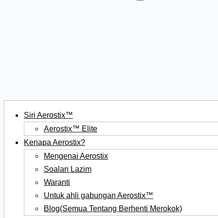
Siri Aerostix™
Aerostix™ Elite
Kenapa Aerostix?
Mengenai Aerostix
Soalan Lazim
Waranti
Untuk ahli gabungan Aerostix™
Blog(Semua Tentang Berhenti Merokok)