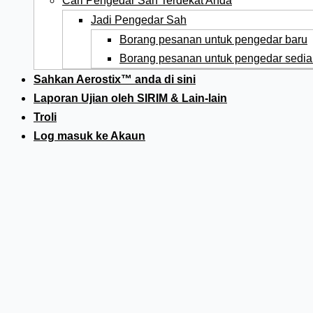
Cari Pengedar Sah Terdekat Anda
Jadi Pengedar Sah
Borang pesanan untuk pengedar baru
Borang pesanan untuk pengedar sedia
Sahkan Aerostix™ anda di sini
Laporan Ujian oleh SIRIM & Lain-lain
Troli
Log masuk ke Akaun