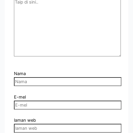
Nama
E-mel
laman web