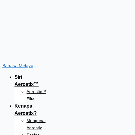
Bahasa Melayu
Siri
Aerostix™
Aerostix™
Elite
Kenapa
Aerostix?
Mengenai
Aerostix