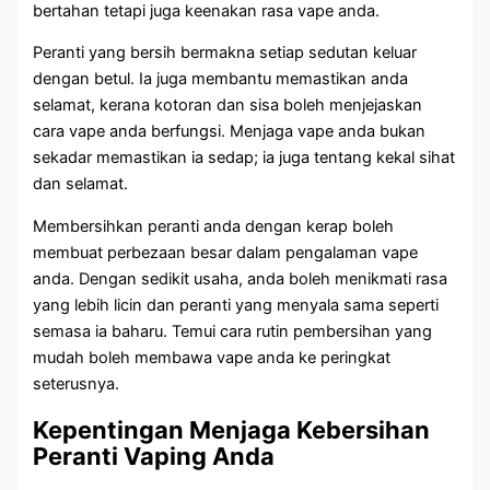
bertahan tetapi juga keenakan rasa vape anda.
Peranti yang bersih bermakna setiap sedutan keluar
dengan betul. Ia juga membantu memastikan anda
selamat, kerana kotoran dan sisa boleh menjejaskan
cara vape anda berfungsi. Menjaga vape anda bukan
sekadar memastikan ia sedap; ia juga tentang kekal sihat
dan selamat.
Membersihkan peranti anda dengan kerap boleh
membuat perbezaan besar dalam pengalaman vape
anda. Dengan sedikit usaha, anda boleh menikmati rasa
yang lebih licin dan peranti yang menyala sama seperti
semasa ia baharu. Temui cara rutin pembersihan yang
mudah boleh membawa vape anda ke peringkat
seterusnya.
Kepentingan Menjaga Kebersihan
Peranti Vaping Anda