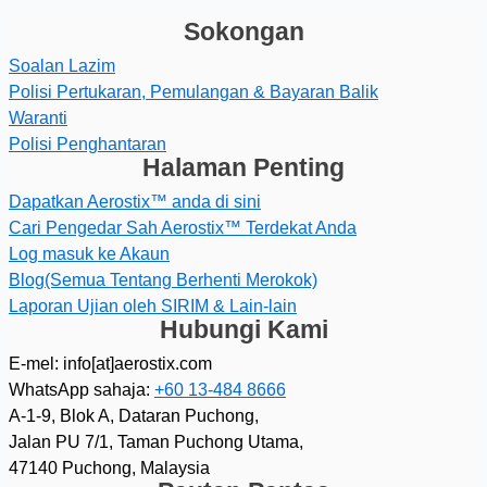
Sokongan
Soalan Lazim
Polisi Pertukaran, Pemulangan & Bayaran Balik
Waranti
Polisi Penghantaran
Halaman Penting
Dapatkan Aerostix™ anda di sini
Cari Pengedar Sah Aerostix™ Terdekat Anda
Log masuk ke Akaun
Blog(Semua Tentang Berhenti Merokok)
Laporan Ujian oleh SIRIM & Lain-lain
Hubungi Kami
E-mel: info[at]aerostix.com
WhatsApp sahaja:
+60 13-484 8666
A-1-9, Blok A, Dataran Puchong,
Jalan PU 7/1, Taman Puchong Utama,
47140 Puchong, Malaysia