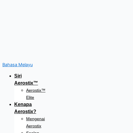
Bahasa Melayu
Siri
Aerostix™
Aerostix™
Elite
Kenapa
Aerostix?
Mengenai
Aerostix