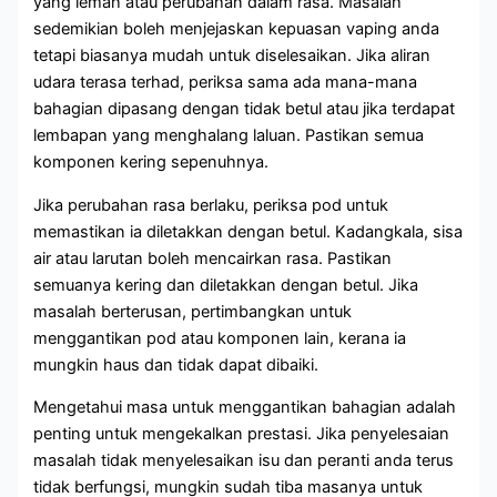
yang lemah atau perubahan dalam rasa. Masalah
sedemikian boleh menjejaskan kepuasan vaping anda
tetapi biasanya mudah untuk diselesaikan. Jika aliran
udara terasa terhad, periksa sama ada mana-mana
bahagian dipasang dengan tidak betul atau jika terdapat
lembapan yang menghalang laluan. Pastikan semua
komponen kering sepenuhnya.
Jika perubahan rasa berlaku, periksa pod untuk
memastikan ia diletakkan dengan betul. Kadangkala, sisa
air atau larutan boleh mencairkan rasa. Pastikan
semuanya kering dan diletakkan dengan betul. Jika
masalah berterusan, pertimbangkan untuk
menggantikan pod atau komponen lain, kerana ia
mungkin haus dan tidak dapat dibaiki.
Mengetahui masa untuk menggantikan bahagian adalah
penting untuk mengekalkan prestasi. Jika penyelesaian
masalah tidak menyelesaikan isu dan peranti anda terus
tidak berfungsi, mungkin sudah tiba masanya untuk