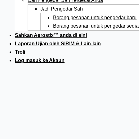
Cari Pengedar Sah Terdekat Anda
Jadi Pengedar Sah
Borang pesanan untuk pengedar baru
Borang pesanan untuk pengedar sedia
Sahkan Aerostix™ anda di sini
Laporan Ujian oleh SIRIM & Lain-lain
Troli
Log masuk ke Akaun