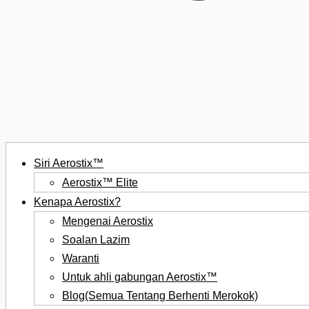
Siri Aerostix™
Aerostix™ Elite
Kenapa Aerostix?
Mengenai Aerostix
Soalan Lazim
Waranti
Untuk ahli gabungan Aerostix™
Blog(Semua Tentang Berhenti Merokok)