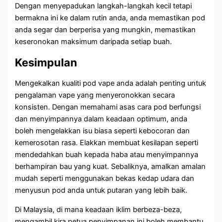
Dengan menyepadukan langkah-langkah kecil tetapi
bermakna ini ke dalam rutin anda, anda memastikan pod
anda segar dan berperisa yang mungkin, memastikan
keseronokan maksimum daripada setiap buah.
Kesimpulan
Mengekalkan kualiti pod vape anda adalah penting untuk
pengalaman vape yang menyeronokkan secara
konsisten. Dengan memahami asas cara pod berfungsi
dan menyimpannya dalam keadaan optimum, anda
boleh mengelakkan isu biasa seperti kebocoran dan
kemerosotan rasa. Elakkan membuat kesilapan seperti
mendedahkan buah kepada haba atau menyimpannya
berhampiran bau yang kuat. Sebaliknya, amalkan amalan
mudah seperti menggunakan bekas kedap udara dan
menyusun pod anda untuk putaran yang lebih baik.
Di Malaysia, di mana keadaan iklim berbeza-beza,
mengambil kira petua penyimpanan ini boleh membantu