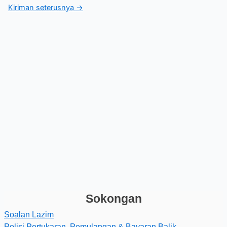
Kiriman seterusnya
→
Sokongan
Soalan Lazim
Polisi Pertukaran, Pemulangan & Bayaran Balik