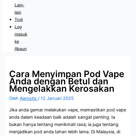
Lain-
lain
Troli
Log
masuk
ke
Akaun
Cara Menyimpan Pod Vape
Anda dengan Betul dan
Mengelakkan Kerosakan
Oleh
Aerostix
/
12 Januari 2025
Jika anda gemar melakukan vape, memastikan pod vape
anda dalam keadaan baik adalah sangat penting. Ia
bukan hanya tentang menikmati rasa; ia juga tentang
menjadikan pod anda tahan lebih lama. Di Malaysia, di