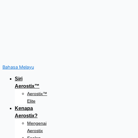
Bahasa Melayu
Siri
Aerostix™
Aerostix™
Elite
Kenapa
Aerostix?
Mengenai
Aerostix