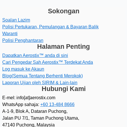
Sokongan
Soalan Lazim
Polisi Pertukaran, Pemulangan & Bayaran Balik
Waranti
Polisi Penghantaran
Halaman Penting
Dapatkan Aerostix™ anda di sini
Cari Pengedar Sah Aerostix™ Terdekat Anda
Log masuk ke Akaun
Blog(Semua Tentang Berhenti Merokok)
Laporan Ujian oleh SIRIM & Lain-lain
Hubungi Kami
E-mel: info[at]aerostix.com
WhatsApp sahaja:
+60 13-484 8666
A-1-9, Blok A, Dataran Puchong,
Jalan PU 7/1, Taman Puchong Utama,
47140 Puchong, Malaysia