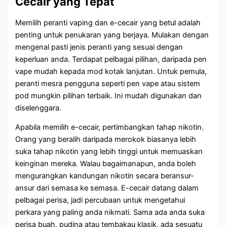
Cecair yang Tepat
Memilih peranti vaping dan e-cecair yang betul adalah
penting untuk penukaran yang berjaya. Mulakan dengan
mengenal pasti jenis peranti yang sesuai dengan
keperluan anda. Terdapat pelbagai pilihan, daripada pen
vape mudah kepada mod kotak lanjutan. Untuk pemula,
peranti mesra pengguna seperti pen vape atau sistem
pod mungkin pilihan terbaik. Ini mudah digunakan dan
diselenggara.
Apabila memilih e-cecair, pertimbangkan tahap nikotin.
Orang yang beralih daripada merokok biasanya lebih
suka tahap nikotin yang lebih tinggi untuk memuaskan
keinginan mereka. Walau bagaimanapun, anda boleh
mengurangkan kandungan nikotin secara beransur-
ansur dari semasa ke semasa. E-cecair datang dalam
pelbagai perisa, jadi percubaan untuk mengetahui
perkara yang paling anda nikmati. Sama ada anda suka
perisa buah, pudina atau tembakau klasik, ada sesuatu