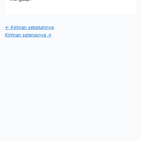
←
Kiriman sebelumnya
Kiriman seterusnya
→