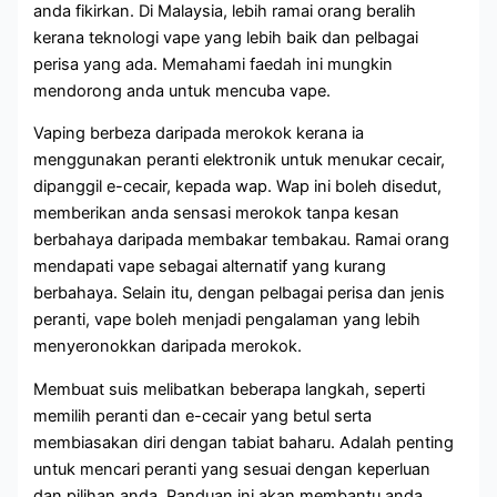
anda fikirkan. Di Malaysia, lebih ramai orang beralih
kerana teknologi vape yang lebih baik dan pelbagai
perisa yang ada. Memahami faedah ini mungkin
mendorong anda untuk mencuba vape.
Vaping berbeza daripada merokok kerana ia
menggunakan peranti elektronik untuk menukar cecair,
dipanggil e-cecair, kepada wap. Wap ini boleh disedut,
memberikan anda sensasi merokok tanpa kesan
berbahaya daripada membakar tembakau. Ramai orang
mendapati vape sebagai alternatif yang kurang
berbahaya. Selain itu, dengan pelbagai perisa dan jenis
peranti, vape boleh menjadi pengalaman yang lebih
menyeronokkan daripada merokok.
Membuat suis melibatkan beberapa langkah, seperti
memilih peranti dan e-cecair yang betul serta
membiasakan diri dengan tabiat baharu. Adalah penting
untuk mencari peranti yang sesuai dengan keperluan
dan pilihan anda. Panduan ini akan membantu anda