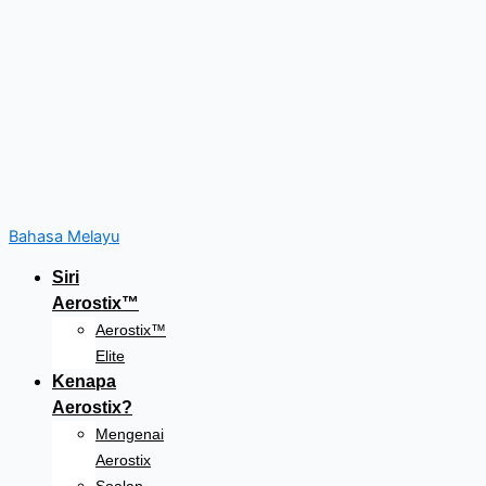
Bahasa Melayu
Siri
Aerostix™
Aerostix™
Elite
Kenapa
Aerostix?
Mengenai
Aerostix