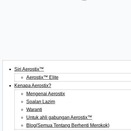
Siri Aerostix™
Aerostix™ Elite
Kenapa Aerostix?
Mengenai Aerostix
Soalan Lazim
Waranti
Untuk ahli gabungan Aerostix™
Blog(Semua Tentang Berhenti Merokok)