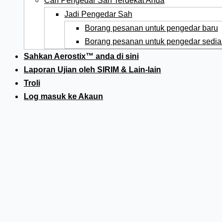
Cari Pengedar Sah Terdekat Anda
Jadi Pengedar Sah
Borang pesanan untuk pengedar baru
Borang pesanan untuk pengedar sedia
Sahkan Aerostix™ anda di sini
Laporan Ujian oleh SIRIM & Lain-lain
Troli
Log masuk ke Akaun