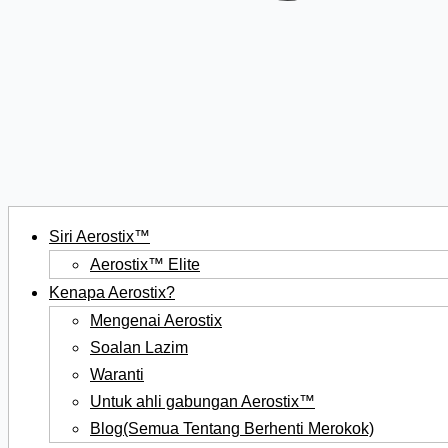
Siri Aerostix™
Aerostix™ Elite
Kenapa Aerostix?
Mengenai Aerostix
Soalan Lazim
Waranti
Untuk ahli gabungan Aerostix™
Blog(Semua Tentang Berhenti Merokok)