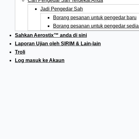
Cari Pengedar Sah Terdekat Anda
Jadi Pengedar Sah
Borang pesanan untuk pengedar baru
Borang pesanan untuk pengedar sedia
Sahkan Aerostix™ anda di sini
Laporan Ujian oleh SIRIM & Lain-lain
Troli
Log masuk ke Akaun