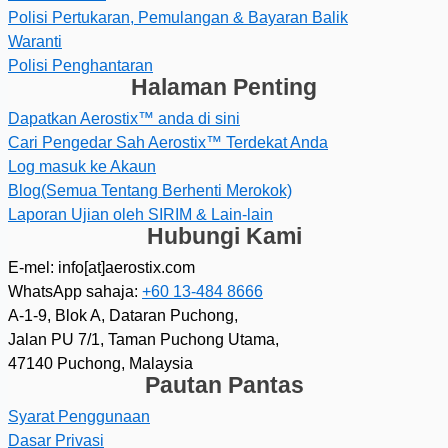
Polisi Pertukaran, Pemulangan & Bayaran Balik
Waranti
Polisi Penghantaran
Halaman Penting
Dapatkan Aerostix™ anda di sini
Cari Pengedar Sah Aerostix™ Terdekat Anda
Log masuk ke Akaun
Blog(Semua Tentang Berhenti Merokok)
Laporan Ujian oleh SIRIM & Lain-lain
Hubungi Kami
E-mel: info[at]aerostix.com
WhatsApp sahaja:
+60 13-484 8666
A-1-9, Blok A, Dataran Puchong,
Jalan PU 7/1, Taman Puchong Utama,
47140 Puchong, Malaysia
Pautan Pantas
Syarat Penggunaan
Dasar Privasi