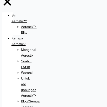
Siri
Aerostix™
Aerostix™
Elite
Kenapa
Aerostix?
Mengenai
Aerostix
Soalan
Lazim
Waranti
Untuk
ahli
gabungan
Aerostix™
Blog(Semua
Tentang