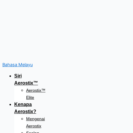
Bahasa Melayu
Siri
Aerostix™
Aerostix™
Elite
Kenapa
Aerostix?
Mengenai
Aerostix